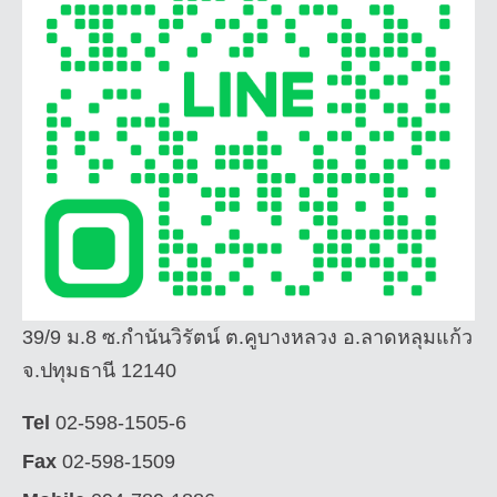
39/9 ม.8 ซ.กำนันวิรัตน์ ต.คูบางหลวง อ.ลาดหลุมแก้ว
จ.ปทุมธานี 12140
Tel
02-598-1505-6
Fax
02-598-1509