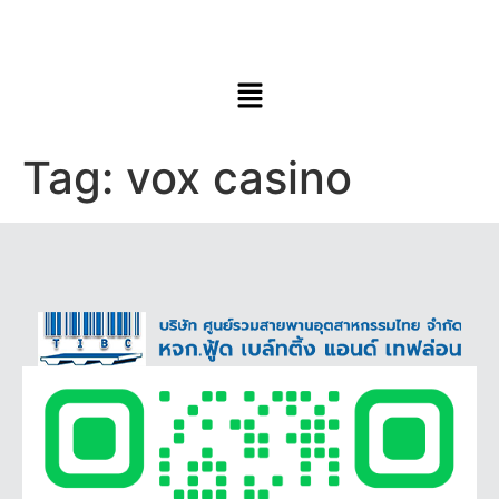
Tag:
vox casino