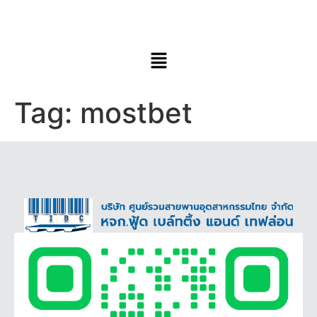
Tag:
mostbet