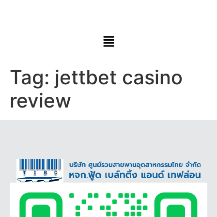
Tag:
jettbet casino
review