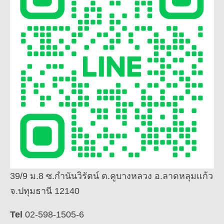
39/9 ม.8 ซ.กำนันวิรัตน์ ต.คูบางหลวง อ.ลาดหลุมแก้ว
จ.ปทุมธานี 12140
Tel
02-598-1505-6