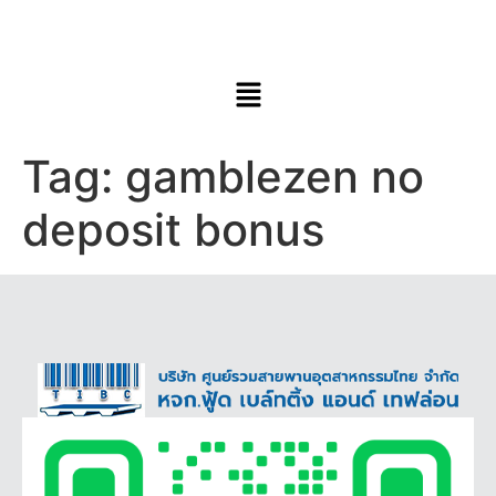
Tag:
gamblezen no
deposit bonus