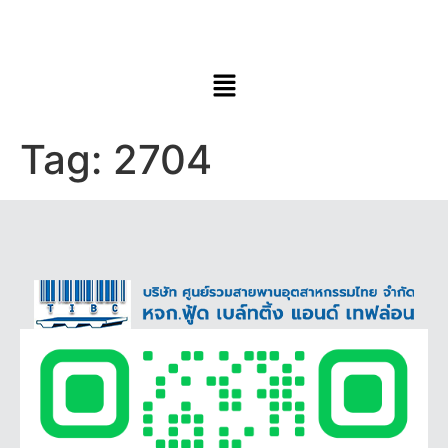
Tag:
2704